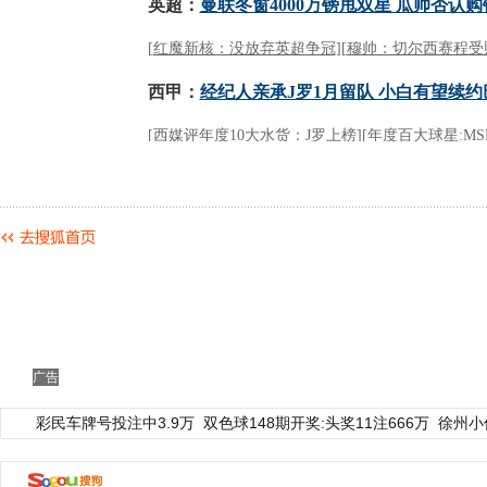
广告
彩民车牌号投注中3.9万
双色球148期开奖:头奖11注666万
徐州小