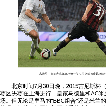
高清图：南德容北佩佩相逢一笑 C罗突破如疾风
[保存
北京时间7月30日晚，2015吉尼斯杯
赛区决赛在上海进行，皇家马德里和AC米
场。但无论是皇马的“BBC组合”还是米兰