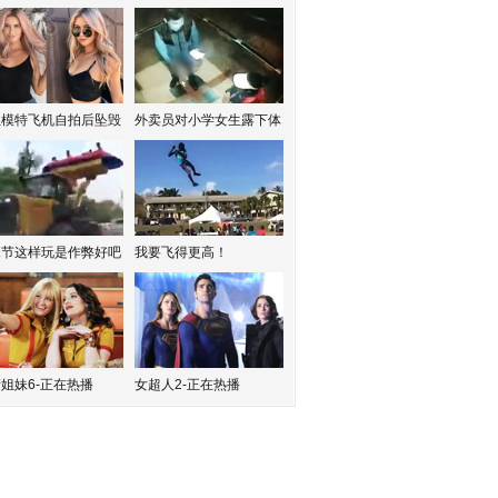
红模特飞机自拍后坠毁
外卖员对小学女生露下体
水节这样玩是作弊好吧
我要飞得更高！
姐妹6-正在热播
女超人2-正在热播