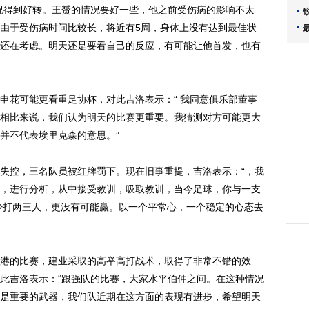
得到好转。王赟的情况要好一些，他之前受伤病的影响不太
由于受伤病时间比较长，将近有5周，身体上没有达到最佳状
还在考虑。明天还是要看自己的反应，有可能让他首发，也有
花可能更看重足协杯，对此吉洛表示：“ 我同意俱乐部董事
相比来说，我们认为明天的比赛更重要。我猜测对方可能更大
并不代表埃里克森的意思。”
控，三名队员被红牌罚下。现在旧事重提，吉洛表示：“，我
，进行分析，从中接受教训，吸取教训，当今足球，你与一支
况少打两三人，更没有可能赢。以一个平常心，一个稳定的心态去
的比赛，建业采取的高举高打战术，取得了非常不错的效
此吉洛表示：“跟强队的比赛，大家水平伯仲之间。在这种情况
是重要的武器，我们队近期在这方面的表现有进步，希望明天