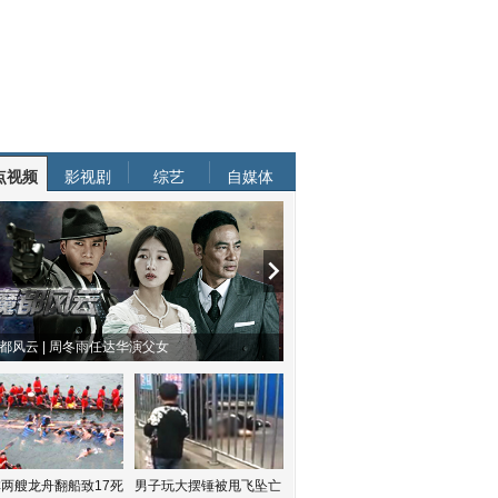
点视频
影视剧
综艺
自媒体
都风云 | 周冬雨任达华演父女
两艘龙舟翻船致17死
男子玩大摆锤被甩飞坠亡