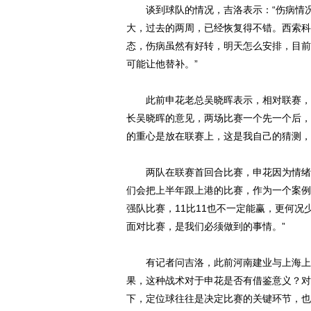
谈到球队的情况，吉洛表示：“伤病情况
大，过去的两周，已经恢复得不错。西索科
态，伤病虽然有好转，明天怎么安排，目前
可能让他替补。”
此前申花老总吴晓晖表示，相对联赛，申
长吴晓晖的意见，两场比赛一个先一个后，
的重心是放在联赛上，这是我自己的猜测，
两队在联赛首回合比赛，申花因为情绪失
们会把上半年跟上港的比赛，作为一个案例
强队比赛，11比11也不一定能赢，更何
面对比赛，是我们必须做到的事情。”
有记者问吉洛，此前河南建业与上海上港
果，这种战术对于申花是否有借鉴意义？对
下，定位球往往是决定比赛的关键环节，也