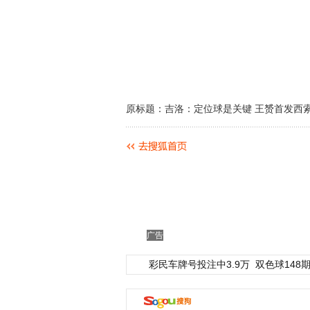
原标题：吉洛：定位球是关键 王赟首发西
广告
彩民车牌号投注中3.9万
双色球148期