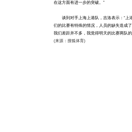
在这方面有进一步的突破。”
谈到对手上海上港队，吉洛表示：“上港
们的比赛有特殊的情况，人员的缺失造成了
我们差距并不多，我觉得明天的比赛两队的
(来源：搜狐体育)
动物系恋人啊 | 钟欣