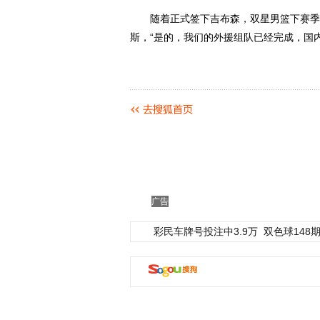
随着正式签下吉布森，双星男篮下赛季的
斯，“是的，我们的外援组队已经完成，国
广告
彩民车牌号投注中3.9万
双色球148期