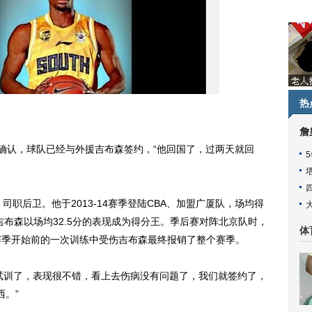
热
詹
确认，球队已经与外援吉布森签约，“他回国了，过两天就回
司职后卫。他于2013-14赛季登陆CBA、加盟广厦队，场均得
季，吉布森以场均32.5分的表现成为得分王。季后赛对阵北京队时，
体
上赛季开始前的一次训练中受伤吉布森最终报销了整个赛季。
训了，表现很不错，看上去伤病没有问题了，我们就签约了，
西。”