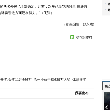
两名外援也全部确定。此前，双星已经签约阿兰·威廉姆
内球员引进方面还在努力。”（飞翔）
(责任编辑：赵永杰)
[保存到博客]
开奖:头奖11注666万
徐州小伙中得639万大奖
体彩摇奖
热
我要发布