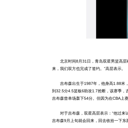
北京时间8月31日，青岛双星男篮高层
来，我们双方也完成了签约。”高层表示。
吉布森出生于1987年，他身高1.88米，
到32.5分4.5篮板6助攻1.7抢断，该赛
吉布森曾单场轰下54分。但因为在CBA
对于吉布森，双星高层表示：“他过来试
吉布森9月上旬就会回来，回去收拾一下东