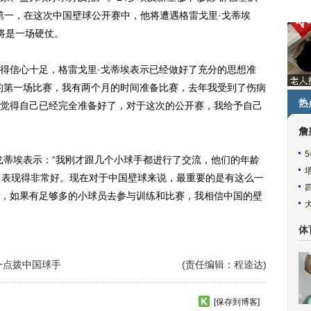
名第一，在这次中国壁球公开赛中，他将遭遇格雷戈里·戈蒂埃
这必将是一场硬仗。
信心十足，格雷戈里·戈蒂埃表示已经做好了充分的思想准
的第一场比赛，我有两个月的时间准备比赛，去年我受到了伤病
热
觉得自己已经完全准备好了，对于这次的公开赛，我给予自己
詹
蒂埃表示：“我刚才跟几个小球手都进行了交流，他们的年龄
，表现得非常好。现在对于中国壁球来说，最重要的是有这么一
，如果有足够多的小球员去参与训练和比赛，我相信中国的壁
体
一点拨中国球手
(责任编辑：程逵达)
[保存到博客]