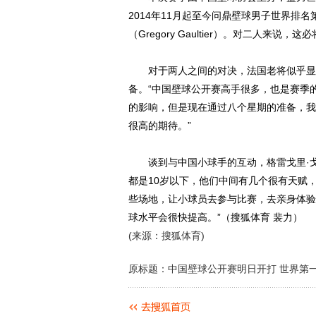
2014年11月起至今问鼎壁球男子世界排
（Gregory Gaultier）。对二人来说，
对于两人之间的对决，法国老将似乎显得
备。“中国壁球公开赛高手很多，也是赛季
的影响，但是现在通过八个星期的准备，我
很高的期待。”
谈到与中国小球手的互动，格雷戈里·戈
都是10岁以下，他们中间有几个很有天赋
些场地，让小球员去参与比赛，去亲身体验
球水平会很快提高。”（搜狐体育 裴力）
(来源：搜狐体育)
原标题：中国壁球公开赛明日开打 世界第