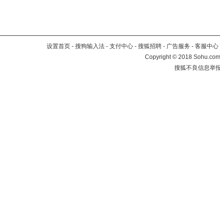
设置首页
-
搜狗输入法
-
支付中心
-
搜狐招聘
-
广告服务
-
客服中心
Copyright
©
2018 Sohu.com 
搜狐不良信息举