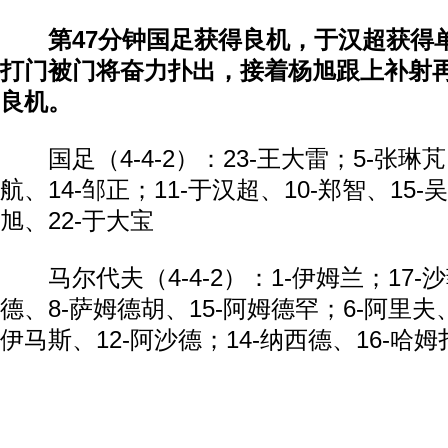
第47分钟国足获得良机，于汉超获得
打门被门将奋力扑出，接着杨旭跟上补射
良机。
国足（4-4-2）：23-王大雷；5-张琳芃
航、14-邹正；11-于汉超、10-郑智、15-
旭、22-于大宝
马尔代夫（4-4-2）：1-伊姆兰；17-
德、8-萨姆德胡、15-阿姆德罕；6-阿里夫、
伊马斯、12-阿沙德；14-纳西德、16-哈姆