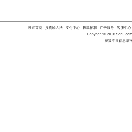
设置首页
-
搜狗输入法
-
支付中心
-
搜狐招聘
-
广告服务
-
客服中心
Copyright
©
2018 Sohu.com 
搜狐不良信息举