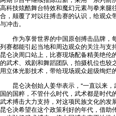
两期节目中继续推陈出新，采用一系列前
高科技炫酷舞台特效和魔幻元素与拳来腿
合，颠覆了对以往搏击赛的认识，给观众
与冲击。
作为享誉世界的中国原创搏击品牌，每
列赛都能引起当地和周边观众的关注与支
昆仑决周口站上，比赛现场配备精美绝伦
的武术、戏剧和舞蹈团队，拍摄机位也较
用立体光影技术，带给现场观众超级绚烂
昆仑决创始人姜华表示，“一直以来，
国的国粹，不管什么时代，武术都是时代
武术搏击大力支持，对这项民族文化的发
昆仑决希望在这个政策利好的年代，借助