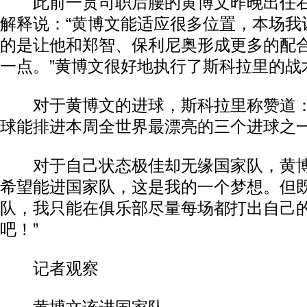
此前一贯司职后腰的黄博文昨晚出任右
解释说：“黄博文能适应很多位置，本场我
的是让他和郑智、保利尼奥形成更多的配
一点。”黄博文很好地执行了斯科拉里的战
对于黄博文的进球，斯科拉里称赞道：
球能排进本周全世界最漂亮的三个进球之一
对于自己状态极佳却无缘国家队，黄博
希望能进国家队，这是我的一个梦想。但
队，我只能在俱乐部尽量每场都打出自己
吧！”
记者观察