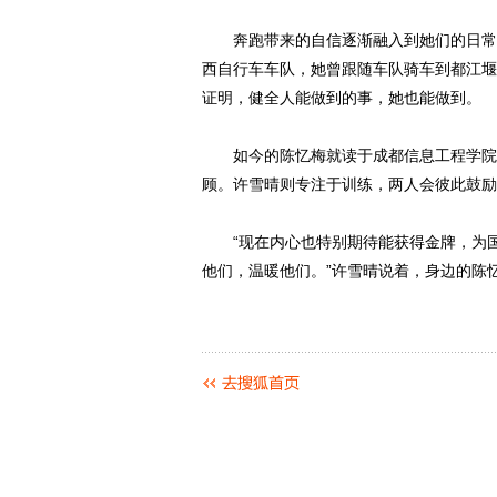
奔跑带来的自信逐渐融入到她们的日常生
西自行车车队，她曾跟随车队骑车到都江堰。
证明，健全人能做到的事，她也能做到。
如今的陈忆梅就读于成都信息工程学院会
顾。许雪晴则专注于训练，两人会彼此鼓励
“现在内心也特别期待能获得金牌，为国
他们，温暖他们。”许雪晴说着，身边的陈忆