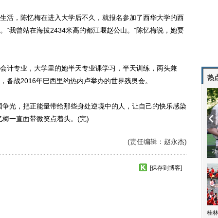
活，陈忆梅在进入大学后不久，就报名参加了西华大学的西
“我曾站在海拔2434米高的都江堰赵公山。”陈忆梅说，她要
计专业，大学里的她半天专业课学习，半天训练，两头兼
热
，备战2016年巴西里约热内卢举办的世界残奥会。
争光，把正能量带给那些身处逆境中的人，让自己的快乐感染
梅一直面带微笑点着头。(完)
(责任编辑：赵永杰)
动
[保存到博客]
桂林