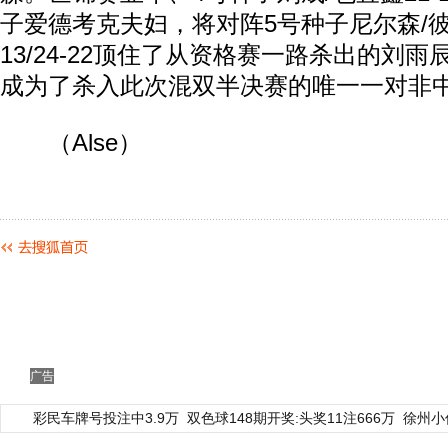
子爱德考克夫妇，将对阵5号种子尼尔森/彼
13/24-22顶住了从资格赛一路杀出的刘雨
成为了杀入此次混双半决赛的唯一一对非
（Alse）
广告
彩民车牌号投注中3.9万
双色球148期开奖:头奖11注666万
徐州小