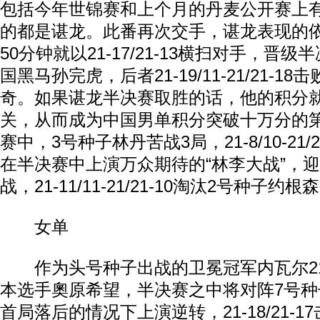
包括今年世锦赛和上个月的丹麦公开赛上
的都是谌龙。此番再次交手，谌龙表现的
50分钟就以21-17/21-13横扫对手，晋
国黑马孙完虎，后者21-19/11-21/21-
奇。如果谌龙半决赛取胜的话，他的积分
关，从而成为中国男单积分突破十万分的
赛中，3号种子林丹苦战3局，21-8/10-21/
在半决赛中上演万众期待的“林李大战”，
战，21-11/11-21/21-10淘汰2号种子约
女单
作为头号种子出战的卫冕冠军内瓦尔21-16
本选手奧原希望，半决赛之中将对阵7号
首局落后的情况下上演逆转，21-18/21-1