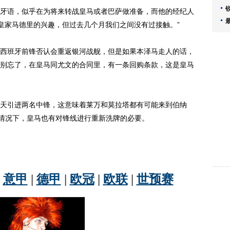
语，似乎在为将来转战皇马或者巴萨做准备，而他的经纪人
法否认来自皇家马德里的兴趣，但过去几个月我们之间没有过接触。”
班牙前锋否认会重返银河战舰，但是如果本泽马走人的话，
别忘了，在皇马同尤文的合同里，有一条回购条款，这是皇马
引进两名中锋，这意味着莱万和莫拉塔都有可能来到伯纳
情况下，皇马也有对锋线进行重新洗牌的必要。