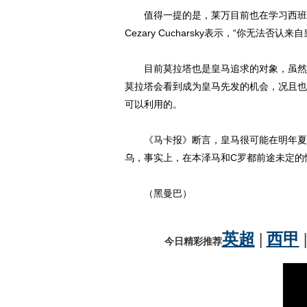
值得一提的是，莱万目前也在学习西班牙
Cezary Cucharsky表示，“你无
目前莫拉塔也是皇马追求的对象，虽然西
莫拉塔会看到成为皇马先发的机会，况且也
可以利用的。
《马卡报》断言，皇马很可能在明年夏天
乌，事实上，在本泽马和C罗都前途未定的
（黑曼巴）