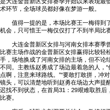
是大连金普新区女排赛季开始以来表现最
术环节，全场球员都好像在梦游一般。
值得一提的是，本场比赛王一梅得到了
机会，只可惜王一梅仅仅打了不到半局比
大连金普新区女排与河南女排本赛季曾
比赛主场作战的金普新区女排赢得比较轻
手，场地换成了河南女排的主场，但不论
不同。主教练赵勇成了场边最着急的人，“
点啊，注意来球路线。”“要敢打敢拼，冲对
镜头，可以清楚地听到赵勇在场边大声提
迟找不到状态，在首局31：29艰难取胜
比赛。