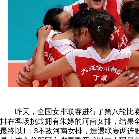
昨天，全国女排联赛进行了第八轮比赛
排在客场挑战拥有朱婷的河南女排，结果
最终以1：3不敌河南女排，遭遇联赛两连