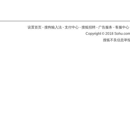
设置首页
-
搜狗输入法
-
支付中心
-
搜狐招聘
-
广告服务
-
客服中心
Copyright
©
2018 Sohu.com 
搜狐不良信息举