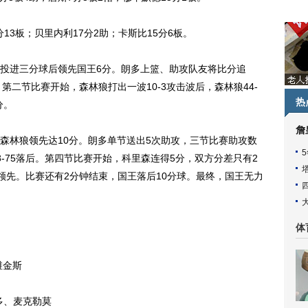
13板；贝里内利17分2助；卡斯比15分6板。
进三分球后领先国王6分。朗多上篮、助攻队友将比分追
。第二节比赛开始，森林狼打出一波10-3攻击波后，森林狼44-
热
分。
詹
林狼领先达10分。朗多单节送出5次助攻，三节比赛助攻数
-75落后。第四节比赛开始，科里森连得5分，双方分差只有2
0领先。比赛还有2分钟结束，国王落后10分球。最终，国王无力
体
维金斯
多、麦克勒莫