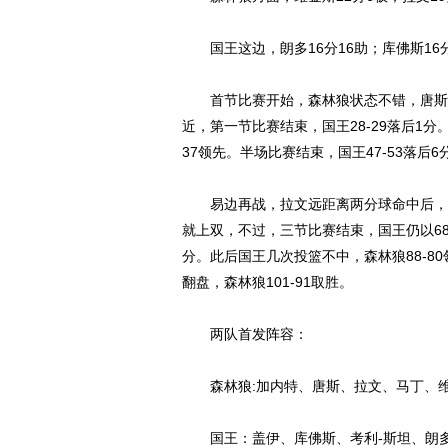
国王这边，朗多16分16助；库佛斯16分
首节比赛开始，森林狼状态不错，唐斯投
近，第一节比赛结束，国王28-29落后1分
37领先。半场比赛结束，国王47-53落后6
易边再战，拉文远距离两分球命中后，森
就上双，不过，三节比赛结束，国王仍以68
分。此后国王几次投篮不中，森林狼88-8
翻盘，森林狼101-91取胜。
两队首发阵容：
森林狼:加内特、唐斯、拉文、马丁、
国王：盖伊、库佛斯、考利-斯坦、朗