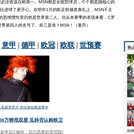
必没谁该自称第一。MSN都是全能型球员，个个都是踢核心的
比进球了更开心。在明年1月的欧足联颁奖典礼上，MSN不太
的思维惯性里仍然是世界第二人。但从本赛季的表现来看，C罗
世界第四人的名号了。前三是谁？MSN！（曼乔）
热
动
桂林