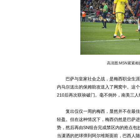
高清图:MSN紧紧
巴萨与皇家社会之战，是梅西职业生涯第
内马尔送出的保姆助攻送入了网窝中。这个
210后再次联袂破门。毫不例外，南美三
复出仅仅一周的梅西，显然并不在最佳身
轻盈。但在这种情况下，梅西仍然是巴萨进
势，然后再由SN组合完成禁区内的抢点包
当潇洒的把球弹到阿尔维斯面前，巴西人随