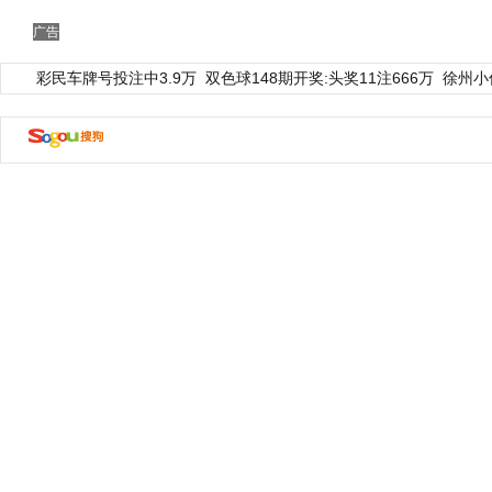
广告
彩民车牌号投注中3.9万
双色球148期开奖:头奖11注666万
徐州小