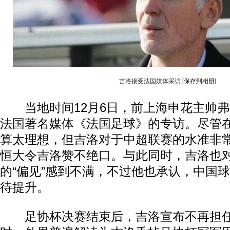
吉洛接受法国媒体采访
[保存到相册]
当地时间12月6日，前上海申花主帅弗
法国著名媒体《法国足球》的专访。尽管
算太理想，但吉洛对于中超联赛的水准非
恒大令吉洛赞不绝口。与此同时，吉洛也
的“偏见”感到不满，不过他也承认，中国
待提升。
足协杯决赛结束后，吉洛宣布不再担任