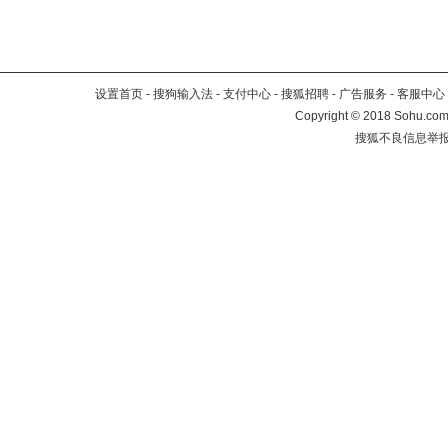
设置首页
-
搜狗输入法
-
支付中心
-
搜狐招聘
-
广告服务
-
客服中心
Copyright
©
2018 Sohu.com 
搜狐不良信息举