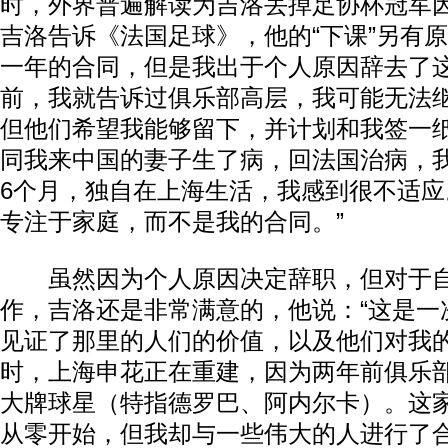
时，外界普遍解读为吉洛丢掉足协杯冠军
吉洛告诉《法国足球》，他的“下课”另有原
一年的合同，但是我出于个人原因辞去了
前，我就告诉过俱乐部高层，我可能无法
但他们希望我能够留下，并计划和我签一
同我来中国的妻子生了病，回法国治病，
6个月，独自在上海生活，我感到很不适
专注于家庭，而不是我的合同。”
虽然因为个人原因决定辞职，但对于自
作，吉洛还是非常满意的，他说：“这是一
见证了那里的人们的价值，以及他们对我
时，上海申花正在重建，因为两年前俱乐
大牌球星（特指德罗巴、阿内尔卡）。这
从零开始，但我却与一些伟大的人进行了