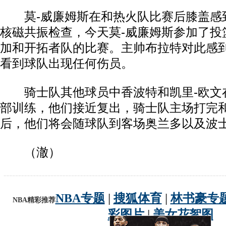
莫-威廉姆斯在和热火队比赛后膝盖感
核磁共振检查，今天莫-威廉姆斯参加了投
加和开拓者队的比赛。主帅布拉特对此感
看到球队出现任何伤员。
骑士队其他球员中香波特和凯里-欧文
部训练，他们接近复出，骑士队主场打完
后，他们将会随球队到客场奥兰多以及波
（澈）