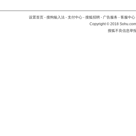
设置首页
-
搜狗输入法
-
支付中心
-
搜狐招聘
-
广告服务
-
客服中心
Copyright
©
2018 Sohu.com 
搜狐不良信息举