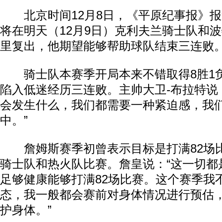
北京时间12月8日，《平原纪事报》报
将在明天（12月9日）克利夫兰骑士队和
里复出，他期望能够帮助球队结束三连败
骑士队本赛季开局本来不错取得8胜1
陷入低迷经历三连败。主帅大卫-布拉特说
会发生什么，我们都需要一种紧迫感，我
中。”
詹姆斯赛季初曾表示目标是打满82场
骑士队和热火队比赛。詹皇说：“这一切都
足够健康能够打满82场比赛。这个赛季我
态，我一般都会赛前对身体情况进行预估
护身体。”