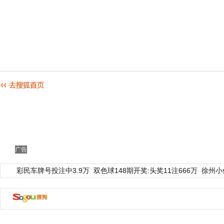
广告
彩民车牌号投注中3.9万
双色球148期开奖:头奖11注666万
徐州小