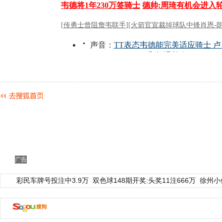
广告
彩民车牌号投注中3.9万
双色球148期开奖:头奖11注666万
徐州小