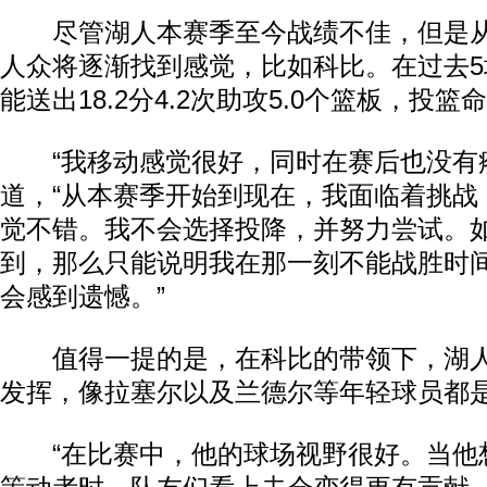
尽管湖人本赛季至今战绩不佳，但是从
人众将逐渐找到感觉，比如科比。在过去
能送出18.2分4.2次助攻5.0个篮板，投篮命
“我移动感觉很好，同时在赛后也没有疼
道，“从本赛季开始到现在，我面临着挑战
觉不错。我不会选择投降，并努力尝试。
到，那么只能说明我在那一刻不能战胜时
会感到遗憾。”
值得一提的是，在科比的带领下，湖人
发挥，像拉塞尔以及兰德尔等年轻球员都
“在比赛中，他的球场视野很好。当他