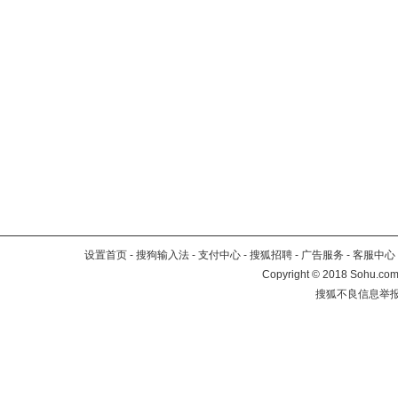
设置首页
-
搜狗输入法
-
支付中心
-
搜狐招聘
-
广告服务
-
客服中心
Copyright
©
2018 Sohu.com 
搜狐不良信息举