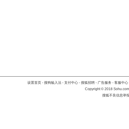
设置首页
-
搜狗输入法
-
支付中心
-
搜狐招聘
-
广告服务
-
客服中心
Copyright
©
2018 Sohu.com 
搜狐不良信息举