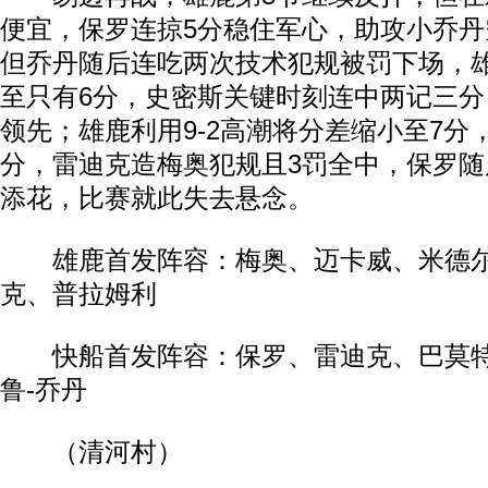
便宜，保罗连掠5分稳住军心，助攻小乔丹
但乔丹随后连吃两次技术犯规被罚下场，
至只有6分，史密斯关键时刻连中两记三分，快
领先；雄鹿利用9-2高潮将分差缩小至7分
分，雷迪克造梅奥犯规且3罚全中，保罗
添花，比赛就此失去悬念。
雄鹿首发阵容：梅奥、迈卡威、米德尔
克、普拉姆利
快船首发阵容：保罗、雷迪克、巴莫特
鲁-乔丹
（清河村）