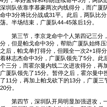
4分，幸好孟铎和布朗连续命中3分，两队
深圳队依靠李慕豪两次内线得分，而广厦
命中3分将比分战成31平。此后，两队比分
荡。半场结束，广厦队44-45落后1分。
第三节，李京龙命中个人第四记三分，
分，但是帕戈命中3分，帮助广厦队始终
之后，帕戈单打得分，但顾全一次2+1得分
着林志杰命中3分，广厦队领先了5分。此
个三分，而霍尔曼内线二次进攻得分，再
广厦队领先了15分。暂停之后，霍尔曼中
了11分，再加上帕戈砍下的13分，广厦三节
20分。
第四节，深圳队开局明显加强进攻，一波