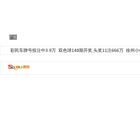
广告
彩民车牌号投注中3.9万
双色球148期开奖:头奖11注666万
徐州小