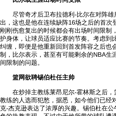
尽管奇才后卫布拉德利-比尔在对阵雄
出，这也是他在连续缺阵16场之后的首次
刚刚伤愈复出的时候都会有出场时间限制
护身体，让球员适应比赛的节奏。考虑到
纠缠，即便是他重新回到首发阵容之后也
制，比尔表示，甚至有可能剩余的NBA生
间限制的问题。
篮网欲聘锡伯杜任主帅
在炒掉主教练莱昂尼尔-霍林斯之后，
教练的人选而犯愁，据悉，如今他们已经对
克-杰克逊表达了浓厚的兴趣。锡伯杜在公