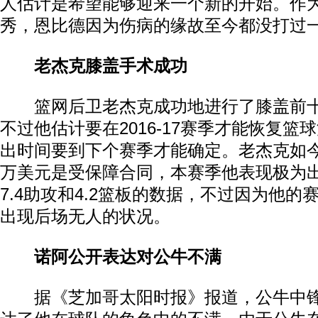
人估计是希望能够迎来一个新的开始。作为2
秀，恩比德因为伤病的缘故至今都没打过一
老杰克膝盖手术成功
篮网后卫老杰克成功地进行了膝盖前十
不过他估计要在2016-17赛季才能恢复篮
出时间要到下个赛季才能确定。老杰克如今
万美元是受保障合同，本赛季他表现极为出色
7.4助攻和4.2篮板的数据，不过因为他
出现后场无人的状况。
诺阿公开表达对公牛不满
据《芝加哥太阳时报》报道，公牛中锋