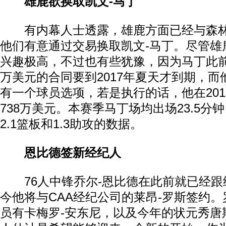
雄鹿欲换取凯文-马丁
有内幕人士透露，雄鹿方面已经与森林
他们有意通过交易换取凯文-马丁。尽管雄
兴趣极高，不过也有些犹豫，因为马丁此前
万美元的合同要到2017年夏天才到期，而他
有一个球员选项，若是执行的话，他在2016
738万美元。本赛季马丁场均出场23.5分钟
2.1篮板和1.3助攻的数据。
恩比德签新经纪人
76人中锋乔尔-恩比德在此前就已经跟
今他将与CAA经纪公司的莱昂-罗斯签约。
员有卡梅罗-安东尼，以及今年的状元秀唐