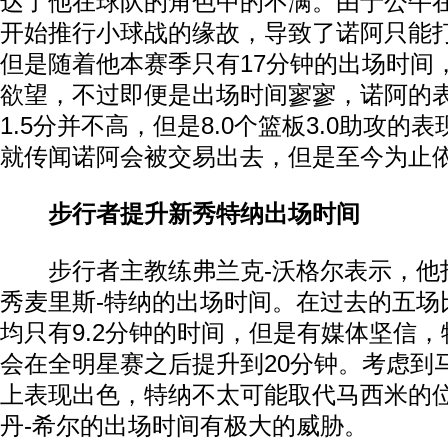
达了他在球队的角色中的不满。由于公牛
开始推行小球战的缘故，导致了诺阿只能
但是随着他本赛季只有17分钟的出场时间
欲望，不过即便是出场时间寥寥，诺阿的
1.5分并不高，但是8.0个篮板3.0助攻的
就传闻诺阿会被交易出去，但是至今为止
步行者提升新秀特纳出场时间
步行者主教练弗兰克-沃格尔表示，他
秀麦里斯-特纳的出场时间。在过去的五场
均只有9.2分钟的时间，但是有媒体坚信
会在全明星赛之后提升到20分钟。考虑到
上表现出色，特纳不太可能取代马西米的
丹-希尔的出场时间有极大的威胁。