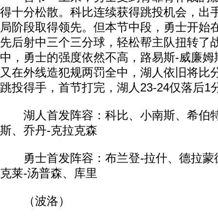
得十分松散。科比连续获得跳投机会，出
局阶段取得领先。但本节中段，勇士开始
先后射中三个三分球，轻松帮主队扭转了
中，勇士的强度依然不高，路易斯-威廉姆
又在外线造犯规两罚全中，湖人依旧将比
跳投得手，首节打完，湖人23-24仅落后1
湖人首发阵容：科比、小南斯、希伯特
斯、乔丹-克拉克森
勇士首发阵容：布兰登-拉什、德拉蒙德
克莱-汤普森、库里
（波洛）