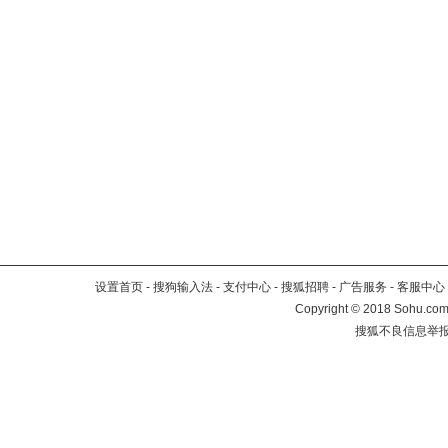
设置首页
-
搜狗输入法
-
支付中心
-
搜狐招聘
-
广告服务
-
客服中心
Copyright
©
2018 Sohu.com 
搜狐不良信息举