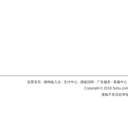
设置首页
-
搜狗输入法
-
支付中心
-
搜狐招聘
-
广告服务
-
客服中心
Copyright
©
2018 Sohu.com 
搜狐不良信息举