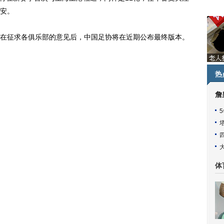
安。
征求各俱乐部的意见后，中国足协将在近期公布最终版本。
热
詹
体