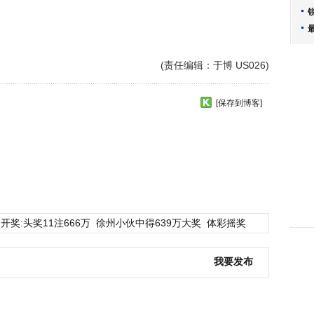
(责任编辑：于博 US026)
[保存到博客]
开奖:头奖11注666万
徐州小伙中得639万大奖
体彩摇奖
我要发布