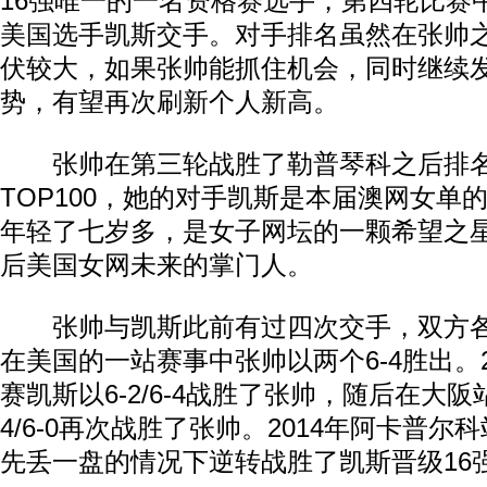
16强唯一的一名资格赛选手，第四轮比赛
美国选手凯斯交手。对手排名虽然在张帅
伏较大，如果张帅能抓住机会，同时继续
势，有望再次刷新个人新高。
张帅在第三轮战胜了勒普琴科之后排名
TOP100，她的对手凯斯是本届澳网女单
年轻了七岁多，是女子网坛的一颗希望之
后美国女网未来的掌门人。
张帅与凯斯此前有过四次交手，双方各胜
在美国的一站赛事中张帅以两个6-4胜出。2
赛凯斯以6-2/6-4战胜了张帅，随后在大阪站
4/6-0再次战胜了张帅。2014年阿卡普尔
先丢一盘的情况下逆转战胜了凯斯晋级16