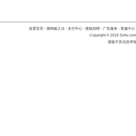
设置首页
-
搜狗输入法
-
支付中心
-
搜狐招聘
-
广告服务
-
客服中心
Copyright
©
2018 Sohu.com 
搜狐不良信息举