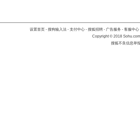
设置首页
-
搜狗输入法
-
支付中心
-
搜狐招聘
-
广告服务
-
客服中心
Copyright
©
2018 Sohu.com 
搜狐不良信息举