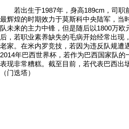
若出生于1987年，身高189cm，司职
最辉煌的时期效力于莫斯科中央陆军，当
队未来的主力中锋，但是随后以1800万
后，若职业素养缺失的毛病开始经常出现
老家。在米内罗竞技，若因为违反队规遭
2014年巴西世界杯，若作为巴西国家队
表现非常糟糕。截至目前，若代表巴西出场
（门迭塔）
动物系恋人啊 | 钟欣潼体验爱情哲学
南方