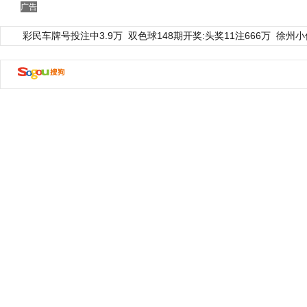
广告
彩民车牌号投注中3.9万
双色球148期开奖:头奖11注666万
徐州小