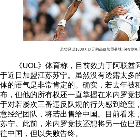
若曾经以1800万欧元的高价加盟曼城
[保存到相
《UOL》体育称，目前效力于阿联酋
于近日加盟江苏苏宁。虽然没有透露太多
体的语气是非常肯定的。确实，若去年被
布，但他的所有权还一直掌握在米内罗竞
于对若屡次三番违反队规的行为感到绝望
意经纪团队，将若出售给中国。目前看来，
苏宁。此前，米内罗竞技还想将另一位巴
往中国，但以失败告终。