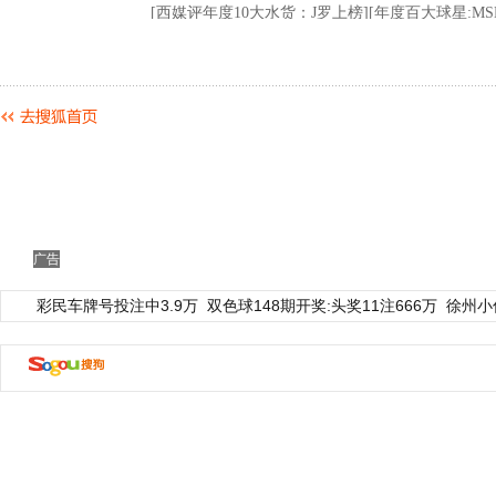
广告
彩民车牌号投注中3.9万
双色球148期开奖:头奖11注666万
徐州小