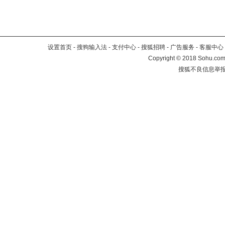
设置首页
-
搜狗输入法
-
支付中心
-
搜狐招聘
-
广告服务
-
客服中心
Copyright
©
2018 Sohu.com 
搜狐不良信息举