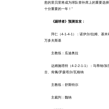
愈的里贝里将成为球队替补席上的重要选择
十分重要的一年！”
《踢球者》预测首发：
拜仁（4-1-4-1）：诺伊尔/拉姆、基
万多夫斯基
主教练：瓜迪奥拉
达姆施塔特（4-2-2-1-1）：马蒂纳/
古、肯佩/罗森塔尔/瓦格纳
主教练：舒斯特尔
主裁判：魏纳