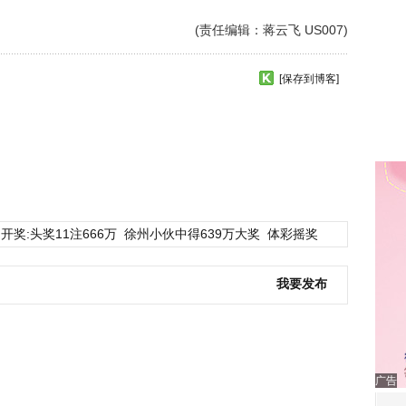
(责任编辑：蒋云飞 US007)
[保存到博客]
开奖:头奖11注666万
徐州小伙中得639万大奖
体彩摇奖
我要发布
广告