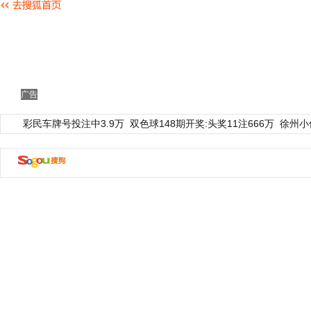
广告
彩民车牌号投注中3.9万
双色球148期开奖:头奖11注666万
徐州小