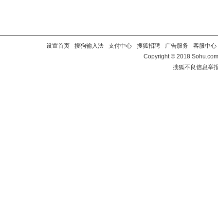
设置首页
-
搜狗输入法
-
支付中心
-
搜狐招聘
-
广告服务
-
客服中心
Copyright
©
2018 Sohu.com 
搜狐不良信息举