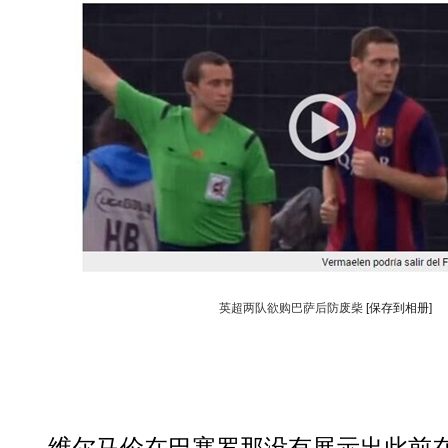
英超两队欲购巴萨后防废柴
[保存到相册]