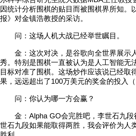
因统计分析围棋的贴目而被围棋界所知。
报》对金镇浩教授的采访。
问：这场人机大战已经举世瞩目。
金：这次对决，是谷歌向全世界展示人
秀。特别是围棋一直被认为是人工智能无
目标对准了围棋。这场炒作应该说已经取
果，远远超出了100万美元的奖金的投入（
问：你认为哪一方会赢？
金：Alpha GO会完胜吧，李世石九
世石九段如果能取得两胜，我会评价为人
胜利。