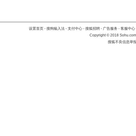
设置首页
-
搜狗输入法
-
支付中心
-
搜狐招聘
-
广告服务
-
客服中心
Copyright
©
2018 Sohu.com 
搜狐不良信息举