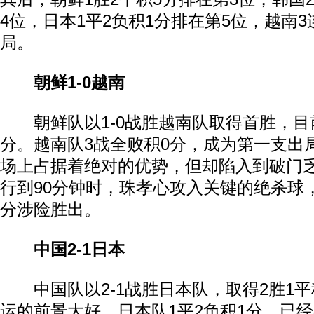
4位，日本1平2负积1分排在第5位，越南
局。
朝鲜1-0越南
朝鲜队以1-0战胜越南队取得首胜，目前
分。越南队3战全败积0分，成为第一支出
场上占据着绝对的优势，但却陷入到破门
行到90分钟时，珠孝心攻入关键的绝杀球，
分涉险胜出。
中国2-1日本
中国队以2-1战胜日本队，取得2胜1平
运的前景大好。日本队1平2负积1分，已