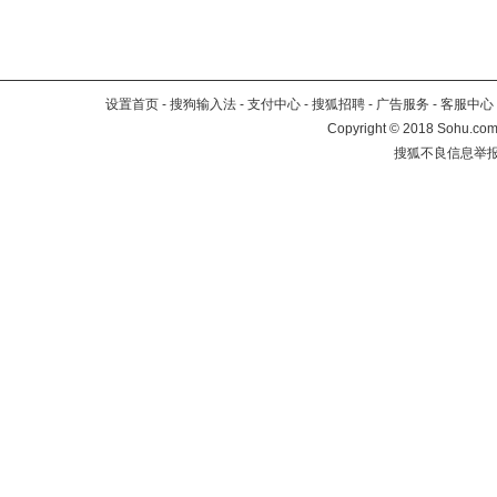
设置首页
-
搜狗输入法
-
支付中心
-
搜狐招聘
-
广告服务
-
客服中心
Copyright
©
2018 Sohu.com 
搜狐不良信息举