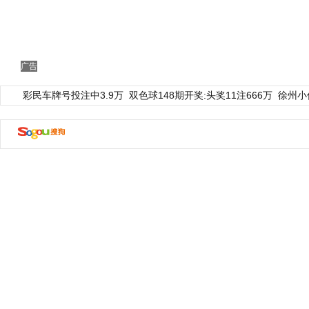
广告
彩民车牌号投注中3.9万
双色球148期开奖:头奖11注666万
徐州小