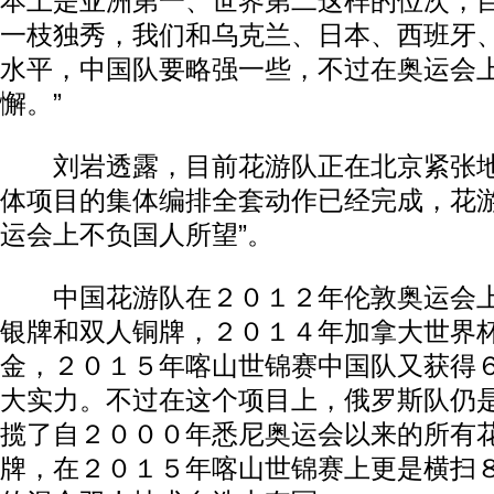
本上是亚洲第一、世界第二这样的位次，
一枝独秀，我们和乌克兰、日本、西班牙
水平，中国队要略强一些，不过在奥运会
懈。”
刘岩透露，目前花游队正在北京紧张地
体项目的集体编排全套动作已经完成，花
运会上不负国人所望”。
中国花游队在２０１２年伦敦奥运会上
银牌和双人铜牌，２０１４年加拿大世界
金，２０１５年喀山世锦赛中国队又获得
大实力。不过在这个项目上，俄罗斯队仍
揽了自２０００年悉尼奥运会以来的所有
牌，在２０１５年喀山世锦赛上更是横扫