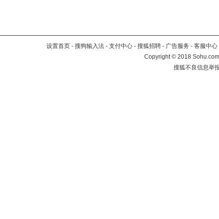
设置首页
-
搜狗输入法
-
支付中心
-
搜狐招聘
-
广告服务
-
客服中心
Copyright
©
2018 Sohu.com 
搜狐不良信息举