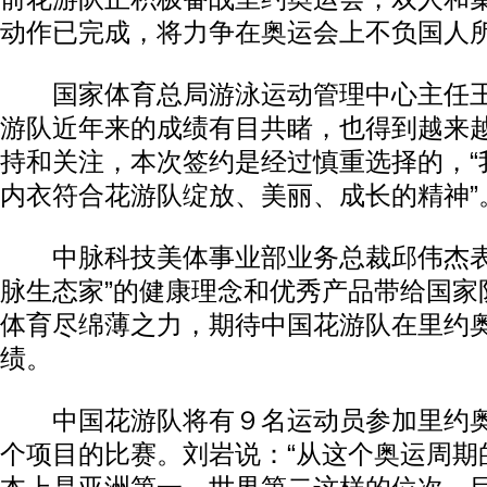
动作已完成，将力争在奥运会上不负国人
国家体育总局游泳运动管理中心主任王
游队近年来的成绩有目共睹，也得到越来
持和关注，本次签约是经过慎重选择的，“
内衣符合花游队绽放、美丽、成长的精神”
中脉科技美体事业部业务总裁邱伟杰表
脉生态家”的健康理念和优秀产品带给国家
体育尽绵薄之力，期待中国花游队在里约
绩。
中国花游队将有９名运动员参加里约奥
个项目的比赛。刘岩说：“从这个奥运周期