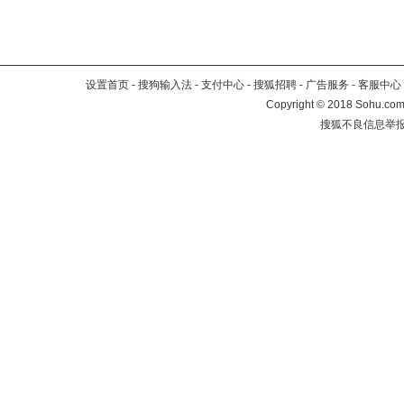
设置首页
-
搜狗输入法
-
支付中心
-
搜狐招聘
-
广告服务
-
客服中心
Copyright
©
2018 Sohu.com 
搜狐不良信息举