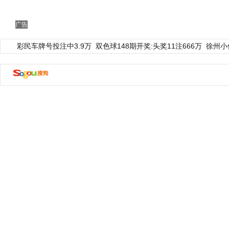
广告
彩民车牌号投注中3.9万
双色球148期开奖:头奖11注666万
徐州小