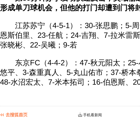
形成单刀球机会，但他的打门却遭到门将
江苏苏宁（4-5-1）：30-张思鹏；5-周
恩斯伯里、23-任航；24-吉翔、7-拉米雷斯
张晓彬、22-吴曦；9-若
东京FC（4-4-2）：47-秋元阳太；25
悠平、3-森重真人、5-丸山佑市；37-桥本
48-水沼宏太、7-米本拓司；16-伯恩斯、2
手机看新闻