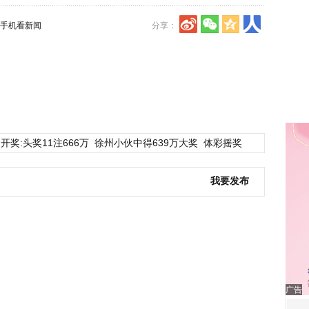
手机看新闻
分享：
开奖:头奖11注666万
徐州小伙中得639万大奖
体彩摇奖
我要发布
广告