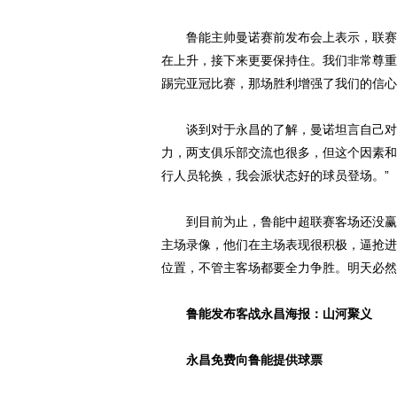
鲁能主帅曼诺赛前发布会上表示，联赛踢
在上升，接下来更要保持住。我们非常尊重
踢完亚冠比赛，那场胜利增强了我们的信心
谈到对于永昌的了解，曼诺坦言自己对永
力，两支俱乐部交流也很多，但这个因素和
行人员轮换，我会派状态好的球员登场。”
到目前为止，鲁能中超联赛客场还没赢过
主场录像，他们在主场表现很积极，逼抢进
位置，不管主客场都要全力争胜。明天必然
鲁能发布客战永昌海报：山河聚义
永昌免费向鲁能提供球票