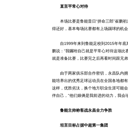
直言平常心对待
本场比赛是鲁能昔日“拼命三郎”崔鹏初
得还好，基本每场比赛都有上场踢球的机会
自1999年来到鲁能足校到2015年年
鹏说：“我嘱咐自己就是平常心对待这场比
就是准备比赛，比赛完之后再看时间跟兄弟
由于两家俱乐部合作密切，永昌队内拥有
能培养出的优秀足球运动员在全国各地都有
这样，优胜劣汰，换个地方职业生涯可能会
伴自己，“他们娘俩是我前进的动力，我会
鲁能主帅称客战永昌全力争胜
坦言目标占据中超第一集团