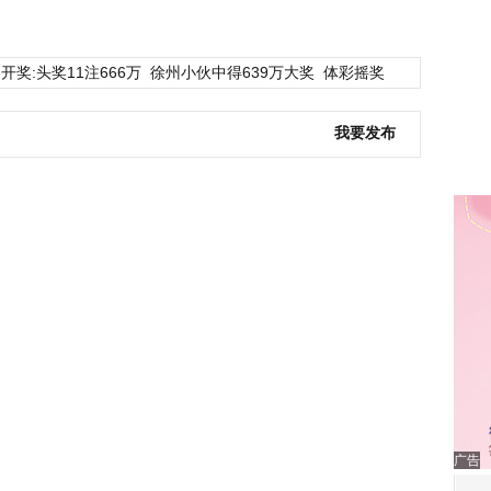
开奖:头奖11注666万
徐州小伙中得639万大奖
体彩摇奖
我要发布
广告