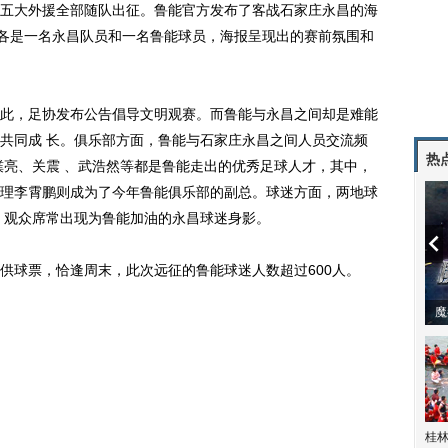
大外援全部随队出征。鲁能官方发布了客战石家庄永昌的海
边各是一名永昌队员和一名鲁能球员，海报呈现出的赛前氛围和
，足协发布公告倡导文明观赛。而鲁能与永昌之间却是难能
共同成 长。俱乐部方面，鲁能与石家庄永昌之间人员交流频
热
璞亮、关震 、武浩然等都是鲁能走出的优秀足球人才，其中，
理李霄鹏则成为了今年鲁能俱乐部的副总。球迷方面，两地球
，观众席常出现为鲁能加油的永昌球迷身影。
球票，恰逢周末，此次远征的鲁能球迷人数超过600人。
潼体验爱情哲学
南方有乔木 | “科创CP”渐入佳境
魔
桂林