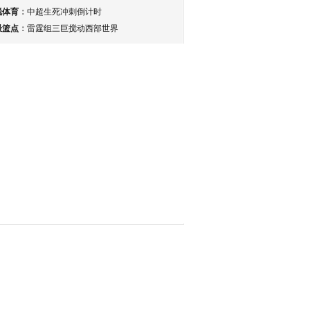
锐体育
：
中超生死冲刺倒计时
最篮点
：
雷霆组三巨搅动西部世界