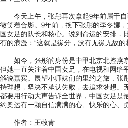
今天上午，张彤再次拿起9年前属于自
微笑着合影。9年前，换下张彤的李冬娜
国女足的队长和核心。说到命运的安排，
有的浪漫：“这就是缘分，没有无缘无故的
如今，张彤的身份是中甲北京北控燕京
但她一直关注着中国女足，在电视和网络
解说嘉宾。展望小师妹们的里约之旅，张彤
持理想，坚决不承认失败，去追求梦想。
都要用行动大声告诉全世界，中国女足是
约奥运有一颗自信满满的心、快乐的心、勇
作者：王牧青