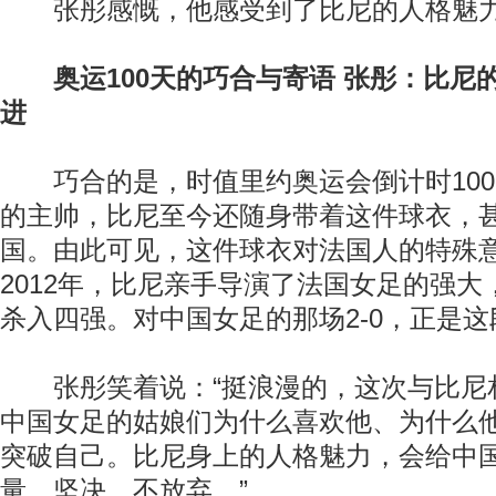
张彤感慨，他感受到了比尼的人格魅
奥运100天的巧合与寄语 张彤：比尼
进
巧合的是，时值里约奥运会倒计时100
的主帅，比尼至今还随身带着这件球衣，
国。由此可见，这件球衣对法国人的特殊意义
2012年，比尼亲手导演了法国女足的强
杀入四强。对中国女足的那场2-0，正是
张彤笑着说：“挺浪漫的，这次与比尼
中国女足的姑娘们为什么喜欢他、为什么
突破自己。比尼身上的人格魅力，会给中
量，坚决、不放弃。”