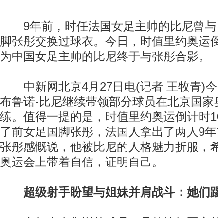
9年前，时任法国女足主帅的比尼曾与
脚张彤交换过球衣。今日，时值里约奥运倒
为中国女足主帅的比尼终于与张彤合影。
中新网北京4月27日电(记者 王牧青)
布鲁诺-比尼继续带领部分球员在北京国家
练。值得一提的是，时值里约奥运倒计时1
了前女足国脚张彤，法国人拿出了两人9
张彤感慨说，他被比尼的人格魅力折服，
奥运会上带着自信，证明自己。
超级射手盼望与姐妹并肩战斗：她们