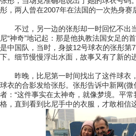
张彤，当场竟准确地说出了她的球衣号码
彤，两人曾在2007年在法国的一次热身赛
不过，另一边的张彤却一时回忆不出当
尼“神奇”地记起：那是他执教法国女足的
是中国队，当时，身披12号球衣的张彤第
下。细节慢慢浮出水面，故事又有了新的
昨晚，比尼第一时间找出了这件球衣，
球衣的合影发给张彤。张彤告诉中新网(微信号
者：“这件事实在太神奇，就像梦境。平常
格，直到看到比尼手中的衣服，才敢相信这