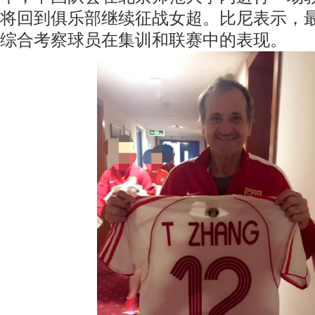
将回到俱乐部继续征战女超。比尼表示，
综合考察球员在集训和联赛中的表现。