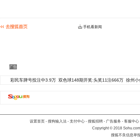
手机看新闻
广告
彩民车牌号投注中3.9万
双色球148期开奖:头奖11注666万
徐州小
设置首页
-
搜狗输入法
-
支付中心
-
搜狐招聘
-
广告服务
-
客服中心
Copyright
©
2018 Sohu.com 
搜狐不良信息举