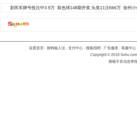
彩民车牌号投注中3.9万
双色球148期开奖:头奖11注666万
徐州小
设置首页
-
搜狗输入法
-
支付中心
-
搜狐招聘
-
广告服务
-
客服中心
Copyright
©
2018 Sohu.com 
搜狐不良信息举