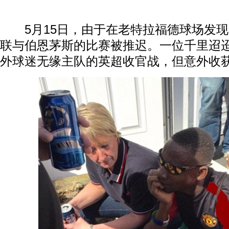
5月15日，由于在老特拉福德球场发现
联与伯恩茅斯的比赛被推迟。一位千里迢
外球迷无缘主队的英超收官战，但意外收