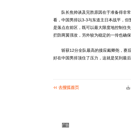
队长焦帅谈及完胜原因在于准备得非常充
看，中国男排以3-3与东道主日本战平，
是落点在前区，既可以最大限度地控制住失
拦防两翼强攻，另外较为稳定的一传也确保
斩获12分全队最高的接应戴卿尧，赛后
好在中国男排顶住了压力，这就是笑到最后
广告