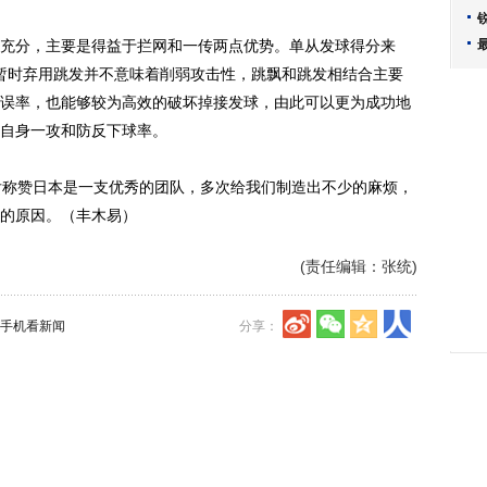
分，主要是得益于拦网和一传两点优势。单从发球得分来
但暂时弃用跳发并不意味着削弱攻击性，跳飘和跳发相结合主要
误率，也能够较为高效的破坏掉接发球，由此可以更为成功地
自身一攻和防反下球率。
称赞日本是一支优秀的团队，多次给我们制造出不少的麻烦，
的原因。（丰木易）
(责任编辑：张统)
手机看新闻
分享：