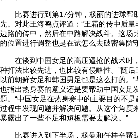
比赛进行到第17分钟，杨丽的进球帮
先。对此王海鸣点评道：“王霜的传中质量
边路的传中，然后在中路解决战斗。这场
的位置进行调整也是在试怎么去破密集防守
在谈到中国女足的高压逼抢的战术时，
种打法比较先进，也比较有侵略性。”随后
以前朝鲜女足和韩国男足也是这么打的。”
也指出热身赛的意义还是要帮助中国女足
题。“中国女足在热身赛中的主要目的不是
过程中发现问题并解决问题。从这个角度
暴露出了一些不足和短板需要去解决。”
比赛进入到下半场，杨曼和任桂辛帮助