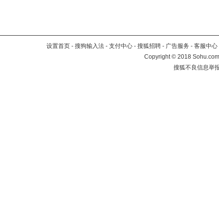
设置首页
-
搜狗输入法
-
支付中心
-
搜狐招聘
-
广告服务
-
客服中心
Copyright
©
2018 Sohu.com 
搜狐不良信息举