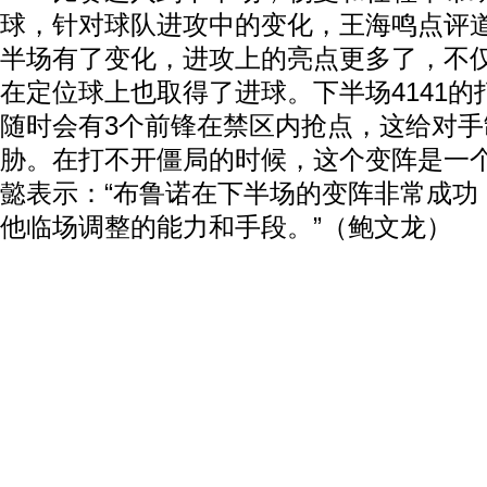
球，针对球队进攻中的变化，王海鸣点评道
半场有了变化，进攻上的亮点更多了，不
在定位球上也取得了进球。下半场4141
随时会有3个前锋在禁区内抢点，这给对手
胁。在打不开僵局的时候，这个变阵是一个
懿表示：“布鲁诺在下半场的变阵非常成功
他临场调整的能力和手段。”（鲍文龙）
动物系恋人啊 | 钟欣潼体验爱情哲学
南方