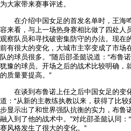
为大家带来赛事评述。
在介绍中国女足的首发名单时，王海鸣
容来看，与上一场热身赛相比做了四处人
观察队员和寻找破密集防守的办法。现在
前有很大的变化，大城市主宰变成了市场
队的球员很多。”随后邵圣懿说道：“布鲁
犹豫的球员。开场之后的战术比较明确，
的质量要提高。”
在谈到布鲁诺上任之后中国女足的变化
道：“从新的主教练执教以来，获得了比较
步显示出了和世界强队抗衡的实力，布鲁
融入到了他的战术中。”对此邵圣懿认同：
赛风格发生了很大的变化。”