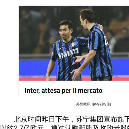
外媒截屏
[保存到相册]
北京时间昨日下午，苏宁集团宣布旗下
以约2.7亿欧元，通过认购新股及收购老