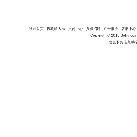
设置首页
-
搜狗输入法
-
支付中心
-
搜狐招聘
-
广告服务
-
客服中心
Copyright
©
2018 Sohu.com 
搜狐不良信息举