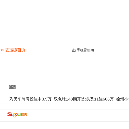
手机看新闻
广告
彩民车牌号投注中3.9万
双色球148期开奖:头奖11注666万
徐州小