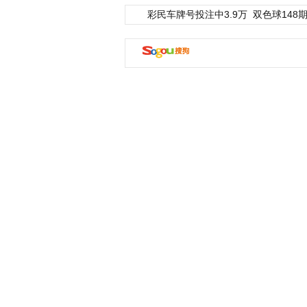
彩民车牌号投注中3.9万
双色球148期