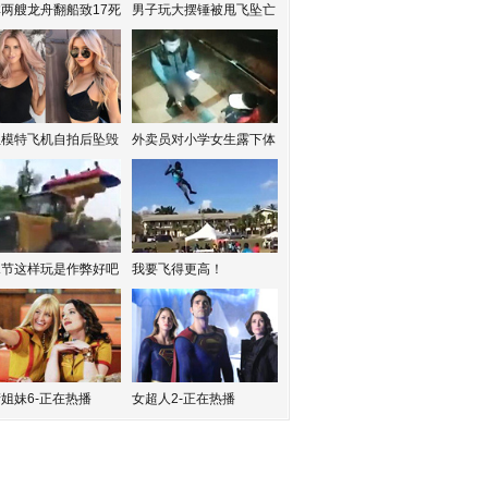
两艘龙舟翻船致17死
男子玩大摆锤被甩飞坠亡
红模特飞机自拍后坠毁
外卖员对小学女生露下体
水节这样玩是作弊好吧
我要飞得更高！
姐妹6-正在热播
女超人2-正在热播