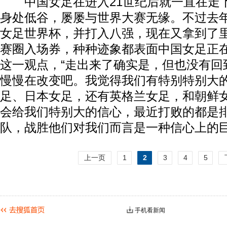
中国女足在进入21世纪后就一直在走
身处低谷，屡屡与世界大赛无缘。不过去
女足世界杯，并打入八强，现在又拿到了
赛圈入场券，种种迹象都表面中国女足正
这一观点，“走出来了确实是，但也没有回
慢慢在改变吧。我觉得我们有特别特别大
足、日本女足，还有英格兰女足，和朝鲜
会给我们特别大的信心，最近打败的都是
队，战胜他们对我们而言是一种信心上的巨
上一页
1
2
3
4
5
手机看新闻