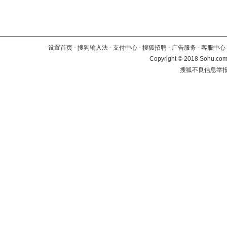
设置首页
-
搜狗输入法
-
支付中心
-
搜狐招聘
-
广告服务
-
客服中心
Copyright
©
2018 Sohu.com 
搜狐不良信息举