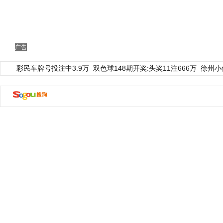
广告
彩民车牌号投注中3.9万
双色球148期开奖:头奖11注666万
徐州小