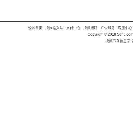
设置首页
-
搜狗输入法
-
支付中心
-
搜狐招聘
-
广告服务
-
客服中心
Copyright
©
2018 Sohu.com 
搜狐不良信息举