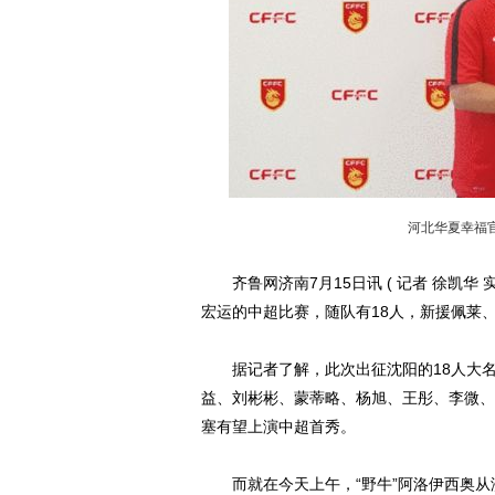
河北华夏幸福
齐鲁网济南7月15日讯 ( 记者 徐凯华 
宏运的中超比赛，随队有18人，新援佩莱
据记者了解，此次出征沈阳的18人大名
益、刘彬彬、蒙蒂略、杨旭、王彤、李微、
塞有望上演中超首秀。
而就在今天上午，“野牛”阿洛伊西奥从