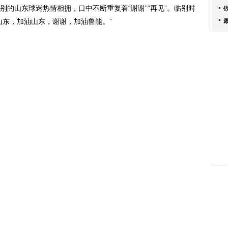
的山东球迷热情相拥，口中不断重复着“谢谢”“再见”。临别时
山东，加油山东，谢谢，加油鲁能。”