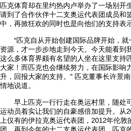
匹克体育却在里约热内卢举办了一场别开
请到了合作伙伴十二支奥运代表团成员和
中，再掀狂欢的同时也是向他们的支持表
“匹克自从开始创建国际品牌开始，就
资源，才一步步地走到今天。今天能看到
这么多体育界颇有名望的人坐在这里支持
大家！而匹克也会继续努力，在国际影响
升，回报大家的支持。” 匹克董事长许景
情地说道。
早上匹克一行行走在奥运村里，随处可
运动员着实让我们的自豪感倍加提升。从2
上仅有的伊拉克奥运代表团，2012年伦敦
团，再到今年的十二支奥运代表团，匹克