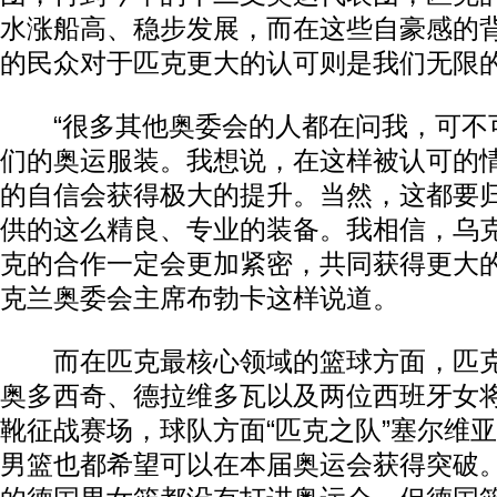
水涨船高、稳步发展，而在这些自豪感的
的民众对于匹克更大的认可则是我们无限
“很多其他奥委会的人都在问我，可不
们的奥运服装。我想说，在这样被认可的
的自信会获得极大的提升。当然，这都要
供的这么精良、专业的装备。我相信，乌
克的合作一定会更加紧密，共同获得更大的
克兰奥委会主席布勃卡这样说道。
而在匹克最核心领域的篮球方面，匹克
奥多西奇、德拉维多瓦以及两位西班牙女
靴征战赛场，球队方面“匹克之队”塞尔维
男篮也都希望可以在本届奥运会获得突破