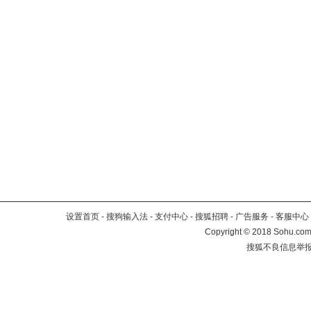
设置首页
-
搜狗输入法
-
支付中心
-
搜狐招聘
-
广告服务
-
客服中心
Copyright
©
2018 Sohu.com 
搜狐不良信息举