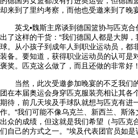
的德国男女篮都没有打进奥运会，但德国篮
却来到了里约考察，而他也受邀来到了晚
英戈•魏斯主席谈到德国篮协与匹克合
出了这样的干货：“我们德国人都是大脚，
球。从小孩子到成年人到职业运动员，都
装备。要知道，获得职业运动员的认可是
褒奖。匹克这么做了，而且还做的非常好！
当然，此次受邀参加晚宴的不乏我们的
团在本届奥运会身穿匹克服装亮相让其各
期待，前几天埃及手球队就想与匹克有进
作。“我们可能不像乌克兰、新西兰、斯洛
出众的成绩，但这就是我们希望（与匹克
们自己的方式之一。”埃及代表团官员如是