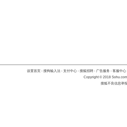
设置首页
-
搜狗输入法
-
支付中心
-
搜狐招聘
-
广告服务
-
客服中心
Copyright
©
2018 Sohu.com 
搜狐不良信息举