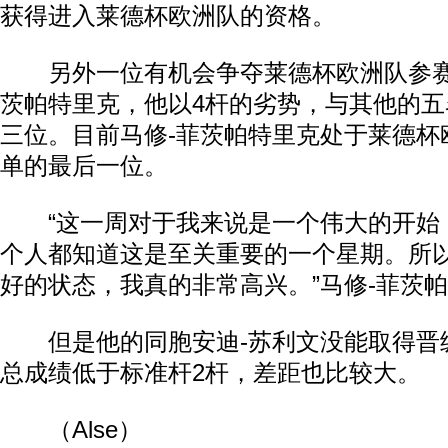
获得进入莱德杯欧洲队的资格。
另外一位有机会争夺莱德杯欧洲队参赛
茨帕特里克，他以4杆的劣势，与其他的
三位。目前马修-菲茨帕特里克处于莱德杯
单的最后一位。
“这一周对于我来说是一个伟大的开始
个人都知道这是至关重要的一个星期。所
动物系恋人啊 | 钟欣潼体验爱情哲学
南方
好的状态，我真的非常高兴。”马修-菲茨
但是他的同胞安迪-苏利文没能取得晋级
总成绩低于标准杆2杆，差距也比较大。
（Alse）