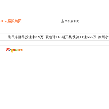
手机看新闻
彩民车牌号投注中3.9万
双色球148期开奖:头奖11注666万
徐州小