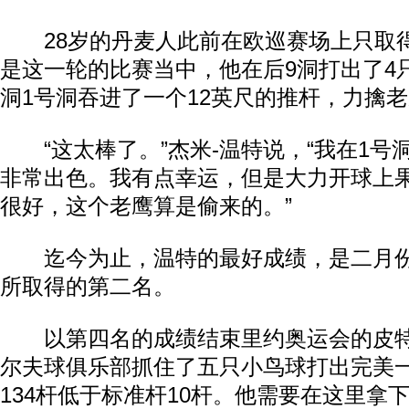
28岁的丹麦人此前在欧巡赛场上只取
是这一轮的比赛当中，他在后9洞打出了4
洞1号洞吞进了一个12英尺的推杆，力擒
“这太棒了。”杰米-温特说，“我在1号
非常出色。我有点幸运，但是大力开球上
很好，这个老鹰算是偷来的。”
迄今为止，温特的最好成绩，是二月份
所取得的第二名。
以第四名的成绩结束里约奥运会的皮特
尔夫球俱乐部抓住了五只小鸟球打出完美
134杆低于标准杆10杆。他需要在这里拿