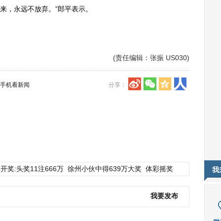
来，永远不放弃。”郎平表示。
(责任编辑：张振 US030)
手机看新闻
分享：
开奖:头奖11注666万
徐州小伙中得639万大奖
体彩摇奖
我
我要发布