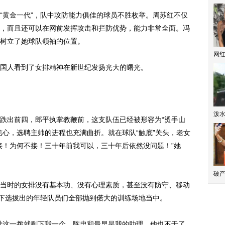
黄金一代”，队中攻防能力俱佳的球员不胜枚举。周苏红不仅
，而且还可以在网前发挥攻击和拦防优势，能力非常全面。冯
树立了她球队领袖的位置。
网
人看到了女排精神在新世纪发扬光大的曙光。
泼
出前四，郎平执掌教鞭前，这支队伍已经被形容为“烫手山
信心，选聘主帅的进程也充满曲折。就在球队“触底”关头，老女
接！为何不接！三十年前我可以，三十年后依然没问题！”她
破产
时的女排没有基本功、没有心理素质，甚至没有防守、移动
念下选拔出的年轻队员们全部抛到偌大的训练场地当中。
这一拨就剩下我一个，陈忠和最早是我的助理，他也不干了。