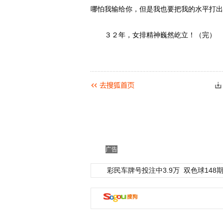
哪怕我输给你，但是我也要把我的水平打出
３２年，女排精神巍然屹立！（完）
广告
彩民车牌号投注中3.9万
双色球148期