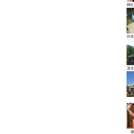
网红
外卖
泼水
破