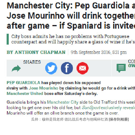
瓜帅：穆帅是我老师 德比战后考虑与他喝杯红酒
[保存到相册]