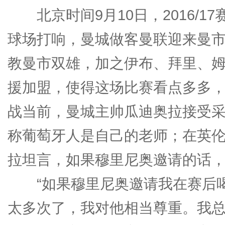
北京时间9月10日，2016/1
球场打响，曼城做客曼联迎来曼
教曼市双雄，加之伊布、拜里、
援加盟，使得这场比赛看点多多，
战当前，曼城主帅瓜迪奥拉接受
称葡萄牙人是自己的老师；在英
拉坦言，如果穆里尼奥邀请的话
“如果穆里尼奥邀请我在赛后喝
太多次了，我对他相当尊重。我