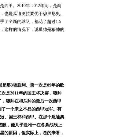
。2010年-2012年间，是两
，也是瓜迪奥拉要优于穆里尼奥。
了全新的球队，都花了超过1.5
，这样的情况下，说瓜帅是穆帅的
是那3场胜利。第一次是09年的欧
次是2011年的国王杯决赛，穆帅
赛了，穆帅在和瓜帅的最后一次西甲
到了一个来之不易的西甲冠军。有
欧冠、国王杯和西甲。在那个瓜迪奥
耀眼，他几乎是唯一在各条战线上
星的原因，但实际上，总的来看，