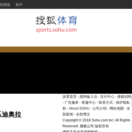
的搜狐
邮件
设置首页
-
搜狗输入法
-
支付中心
-
搜狐招聘
-
广告服务
-
客服中心
-
联系方式
-
保护隐私
权
-
About SOHU
-
公司介绍
-
网站地图
-
全
瓜迪奥拉
部新闻
-
全部博文
Copyright
©
2018 Sohu.com Inc. All Rights
Reserved. 搜狐公司
版权所有