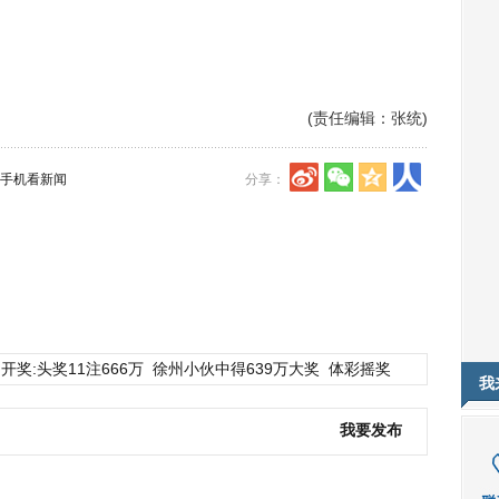
(责任编辑：张统)
手机看新闻
分享：
开奖:头奖11注666万
徐州小伙中得639万大奖
体彩摇奖
我
我要发布